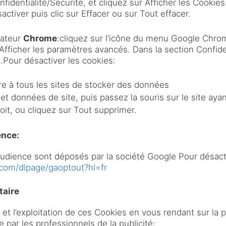
onfidentialité/Sécurité, et cliquez sur Afficher les Cookie
ctiver puis clic sur Effacer ou sur Tout effacer.
gateur
Chrome
:cliquez sur l’icône du menu Google Chro
 Afficher les paramètres avancés. Dans la section Confiden
Pour désactiver les cookies:
re à tous les sites de stocker des données
et données de site, puis passez la souris sur le site ayan
roit, ou cliquez sur Tout supprimer.
ence:
’audience sont déposés par la société Google Pour désact
.com/dlpage/gaoptout?hl=fr
taire
n et l’exploitation de ces Cookies en vous rendant sur la
 par les professionnels de la publicité: