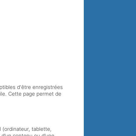
ptibles d'être enregistrées
bile. Cette page permet de
 (ordinateur, tablette,
n d’un contenu ou d’une