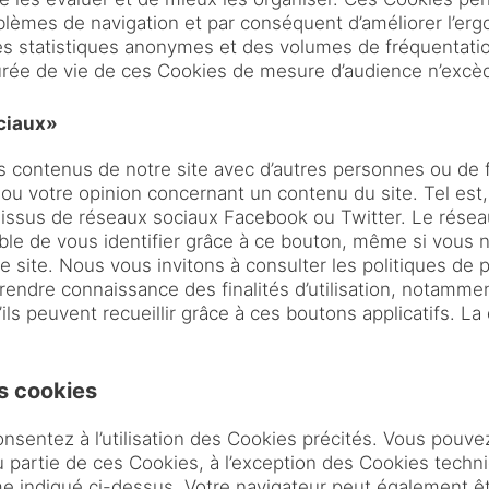
blèmes de navigation et par conséquent d’améliorer l’er
s statistiques anonymes et des volumes de fréquentation
durée de vie de ces Cookies de mesure d’audience n’excè
ciaux»
s contenus de notre site avec d’autres personnes ou de f
ou votre opinion concernant un contenu du site. Tel est
 issus de réseaux sociaux Facebook ou Twitter. Le réseau
ible de vous identifier grâce à ce bouton, même si vous n
re site. Nous vous invitons à consulter les politiques de p
rendre connaissance des finalités d’utilisation, notammen
ils peuvent recueillir grâce à ces boutons applicatifs. L
s cookies
consentez à l’utilisation des Cookies précités. Vous pouvez
 partie de ces Cookies, à l’exception des Cookies techn
 indiqué ci-dessus. Votre navigateur peut également ê