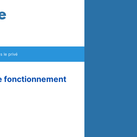
ns le privé
de fonctionnement