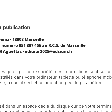
a publication
s
ites gérés par notre société, des informations sont susce
nstallés dans votre ordinateur, tablette ou téléphone mo
e, à quoi il sert et comment on peut le paramétrer.
éposé dans un espace dédié du disque dur de votre terminal
 appareil optimisé pour Internet), lors de la consultatio