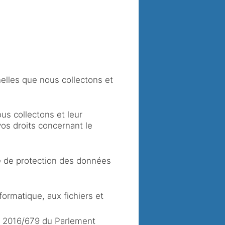
elles que nous collectons et
us collectons et leur
vos droits concernant le
re de protection des données
nformatique, aux fichiers et
) 2016/679 du Parlement