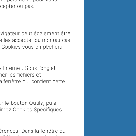
cepter ou pas.
avigateur peut également être
e les accepter ou non (au cas
les Cookies vous empêchera
.
s Internet. Sous l’onglet
er les fichiers et
 fenêtre qui contient cette
ur le bouton Outils, puis
primez Cookies Spécifiques.
érences. Dans la fenêtre qui