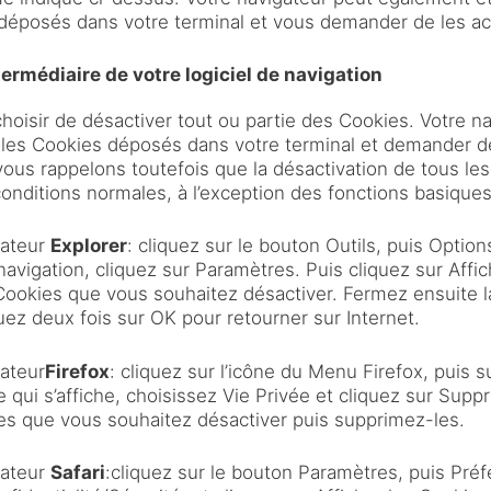
t déposés dans votre terminal et vous demander de les ac
termédiaire de votre logiciel de navigation
oisir de désactiver tout ou partie des Cookies. Votre n
 les Cookies déposés dans votre terminal et demander d
 vous rappelons toutefois que la désactivation de tous 
 conditions normales, à l’exception des fonctions basiques
gateur
Explorer
: cliquez sur le bouton Outils, puis Option
avigation, cliquez sur Paramètres. Puis cliquez sur Affich
Cookies que vous souhaitez désactiver. Fermez ensuite la
quez deux fois sur OK pour retourner sur Internet.
gateur
Firefox
: cliquez sur l’icône du Menu Firefox, puis s
e qui s’affiche, choisissez Vie Privée et cliquez sur Sup
es que vous souhaitez désactiver puis supprimez-les.
gateur
Safari
:cliquez sur le bouton Paramètres, puis Préf