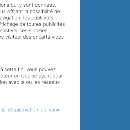
tions qui y sont données.
s offrent la possibilité de
vigation, les publicités
ffichage de toutes publicités
ésactiver ces Cookies
os visites: des encarts vides
à cette fin, vous pouvez
igateur un Cookie ayant pour
ion avec le ou les réseaux
-la-desactivation-du-suivi-