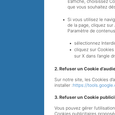
s’affiche, choisissez C
que vous souhaitez désa
Si vous utilisez le navi
de la page, cliquez sur
Paramètre de contenus.
sélectionnez Interdi
cliquez sur Cookies 
sur X dans l’angle d
2. Refuser un Cookie d’audi
Sur notre site, les Cookies d
installer :
https://tools.google
3. Refuser un Cookie publici
Vous pouvez gérer l’utilisatio
Cookies publicitaires proposée