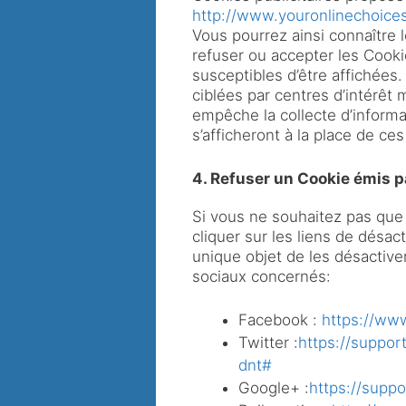
http://www.youronlinechoices
Vous pourrez ainsi connaître l
refuser ou accepter les Cookie
susceptibles d’être affichées
ciblées par centres d’intérêt 
empêche la collecte d’informat
s’afficheront à la place de ces
4. Refuser un Cookie émis p
Si vous ne souhaitez pas que 
cliquer sur les liens de désac
unique objet de les désactive
sociaux concernés:
Facebook :
https://ww
Twitter :
https://suppor
dnt#
Google+ :
https://supp