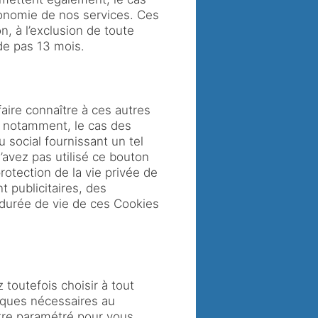
gonomie de nos services. Ces
, à l’exclusion de toute
de pas 13 mois.
aire connaître à ces autres
, notamment, le cas des
 social fournissant un tel
’avez pas utilisé ce bouton
rotection de la vie privée de
t publicitaires, des
a durée de vie de ces Cookies
 toutefois choisir à tout
iques nécessaires au
tre paramétré pour vous