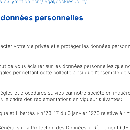
w.dailymotion.com/legal/cookiespolicy
 données personnelles
ecter votre vie privée et à protéger les données personn
ut de vous éclairer sur les données personnelles que no
égales permettant cette collecte ainsi que l’ensemble de 
règles et procédures suivies par notre société en matiè
 le cadre des règlementations en vigueur suivantes:
atique et Libertés » n°78-17 du 6 janvier 1978 relative à l’i
énéral sur la Protection des Données », Règlement (UE