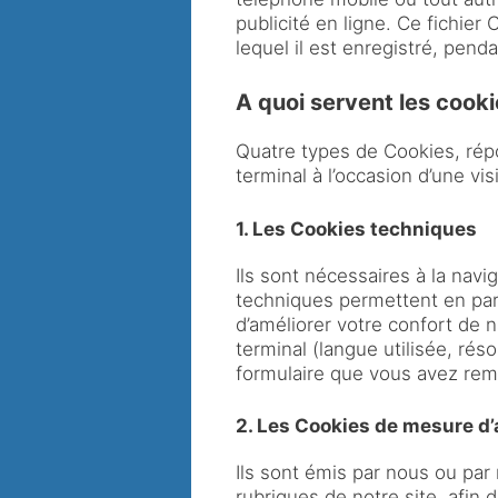
publicité en ligne. Ce fichier
lequel il est enregistré, penda
A quoi servent les cooki
Quatre types de Cookies, répo
terminal à l’occasion d’une vis
1. Les Cookies techniques
Ils sont nécessaires à la navi
techniques permettent en parti
d’améliorer votre confort de n
terminal (langue utilisée, rés
formulaire que vous avez remp
2. Les Cookies de mesure d
Ils sont émis par nous ou par
rubriques de notre site, afin