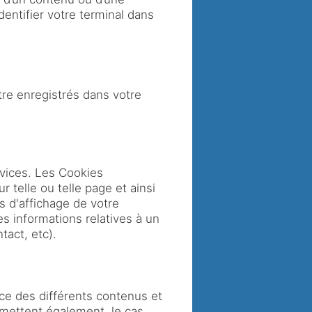
dentifier votre terminal dans
tre enregistrés dans votre
ervices. Les Cookies
 telle ou telle page et ainsi
s d'affichage de votre
es informations relatives à un
tact, etc).
nce des différents contenus et
rmettent également, le cas