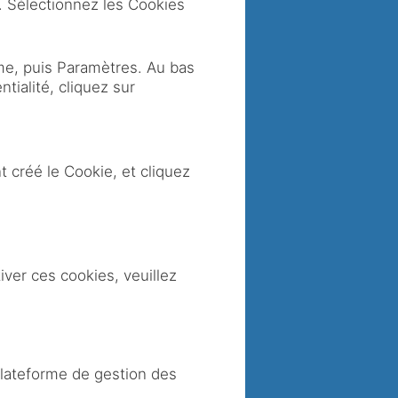
s. Sélectionnez les Cookies
me, puis Paramètres. Au bas
tialité, cliquez sur
t créé le Cookie, et cliquez
iver ces cookies, veuillez
 plateforme de gestion des