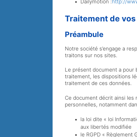
Dailymotion :
http://ww
Traitement de vos
Préambule
Notre société s’engage a resp
traitons sur nos sites.
Le présent document a pour b
traitement, les dispositions l
traitement de ces données.
Ce document décrit ainsi les 
personnelles, notamment dans
la loi dite « loi Inform
aux libertés modifiée
le RGPD « Règlement G