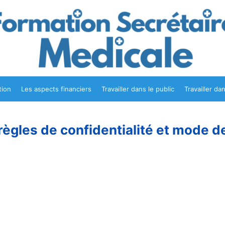
tion
Les aspects financiers
Travailler dans le public
Travailler da
règles de confidentialité et mode 