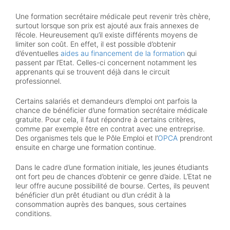
l
e
Une formation secrétaire médicale peut revenir très chère,
*
surtout lorsque son prix est ajouté aux frais annexes de
l’école. Heureusement qu’il existe différents moyens de
limiter son coût. En effet, il est possible d’obtenir
d’éventuelles
aides au financement de la formation
qui
passent par l’Etat. Celles-ci concernent notamment les
apprenants qui se trouvent déjà dans le circuit
professionnel.
Certains salariés et demandeurs d’emploi ont parfois la
chance de bénéficier d’une formation secrétaire médicale
gratuite. Pour cela, il faut répondre à certains critères,
comme par exemple être en contrat avec une entreprise.
Des organismes tels que le Pôle Emploi et l’
OPCA
prendront
ensuite en charge une formation continue.
Dans le cadre d’une formation initiale, les jeunes étudiants
ont fort peu de chances d’obtenir ce genre d’aide. L’Etat ne
leur offre aucune possibilité de bourse. Certes, ils peuvent
bénéficier d’un prêt étudiant ou d’un crédit à la
consommation auprès des banques, sous certaines
conditions.