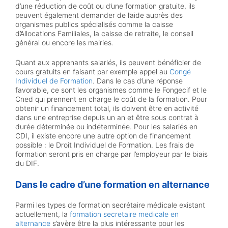
d’une réduction de coût ou d’une formation gratuite, ils
peuvent également demander de l’aide auprès des
organismes publics spécialisés comme la caisse
d’Allocations Familiales, la caisse de retraite, le conseil
général ou encore les mairies.
Quant aux apprenants salariés, ils peuvent bénéficier de
cours gratuits en faisant par exemple appel au
Congé
Individuel de Formation
. Dans le cas d’une réponse
favorable, ce sont les organismes comme le Fongecif et le
Cned qui prennent en charge le coût de la formation. Pour
obtenir un financement total, ils doivent être en activité
dans une entreprise depuis un an et être sous contrat à
durée déterminée ou indéterminée. Pour les salariés en
CDI, il existe encore une autre option de financement
possible : le Droit Individuel de Formation. Les frais de
formation seront pris en charge par l’employeur par le biais
du DIF.
Dans le cadre d’une formation en alternance
Parmi les types de formation secrétaire médicale existant
actuellement, la
formation secretaire medicale en
alternance
s’avère être la plus intéressante pour les