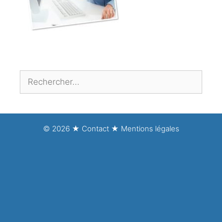
Rechercher :
© 2026 ★
Contact
★
Mentions légales